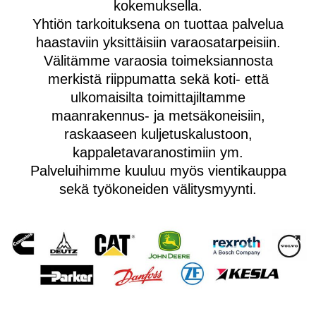
kokemuksella.
Yhtiön tarkoituksena on tuottaa palvelua
haastaviin yksittäisiin varaosatarpeisiin.
Välitämme varaosia toimeksiannosta
merkistä riippumatta sekä koti- että
ulkomaisilta toimittajiltamme
maanrakennus- ja metsäkoneisiin,
raskaaseen kuljetuskalustoon,
kappaletavaranostimiin ym.
Palveluihimme kuuluu myös vientikauppa
sekä työkoneiden välitysmyynti.