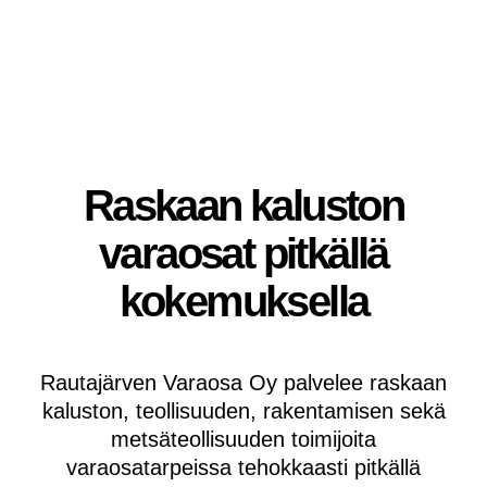
Raskaan kaluston
varaosat pitkällä
kokemuksella
Rautajärven Varaosa Oy palvelee raskaan
kaluston, teollisuuden, rakentamisen sekä
metsäteollisuuden toimijoita
varaosatarpeissa tehokkaasti pitkällä