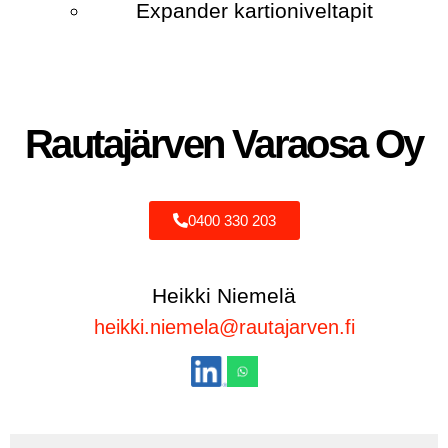
Expander kartioniveltapit
Rautajärven Varaosa Oy
0400 330 203
Heikki Niemelä
heikki.niemela@rautajarven.fi