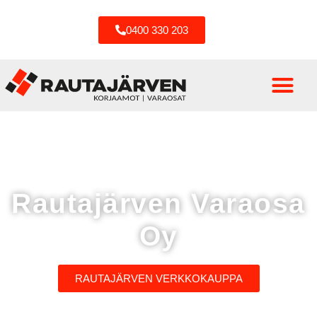
0400 330 203
Rautajärven Varaosa
Oy
RAUTAJÄRVEN VERKKOKAUPPA