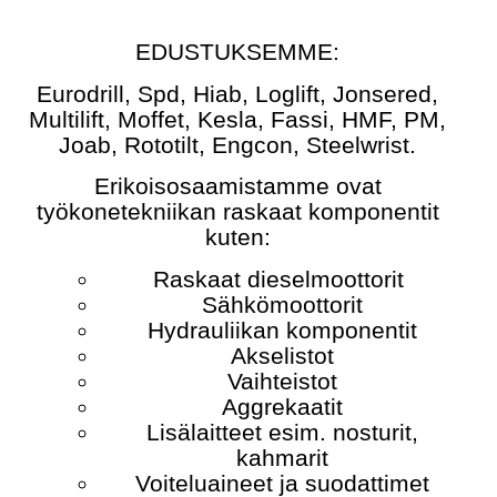
EDUSTUKSEMME:
Eurodrill, Spd, Hiab, Loglift, Jonsered,
Multilift, Moffet, Kesla, Fassi, HMF, PM,
Joab, Rototilt, Engcon, Steelwrist.
Erikoisosaamistamme ovat
työkonetekniikan raskaat komponentit
kuten:
Raskaat dieselmoottorit
Sähkömoottorit
Hydrauliikan komponentit
Akselistot
Vaihteistot
Aggrekaatit
Lisälaitteet esim. nosturit,
kahmarit
Voiteluaineet ja suodattimet